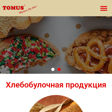
Кондитерские изделия на заказ
Торты, пирожные, караваи от Tomus можно
приобрести в нашем ресторане
Хлебобулочная продукция