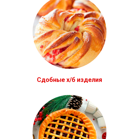
Сдобные х/б изделия