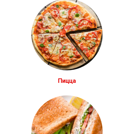
Пицца