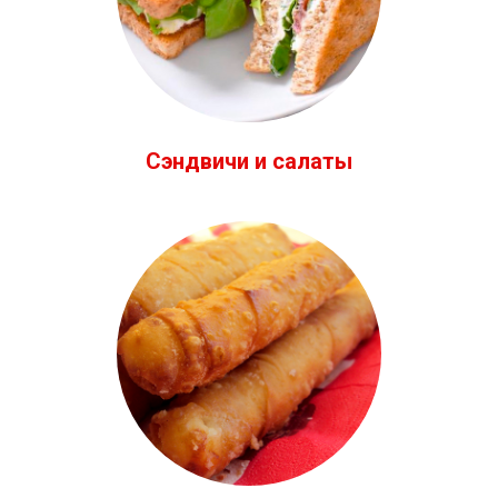
Сэндвичи
и салаты