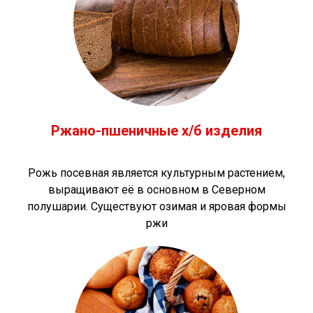
Ржано-пшеничные х/б изделия
Рожь посевная является культурным растением,
выращивают её в основном в Северном
полушарии. Существуют озимая и яровая формы
ржи